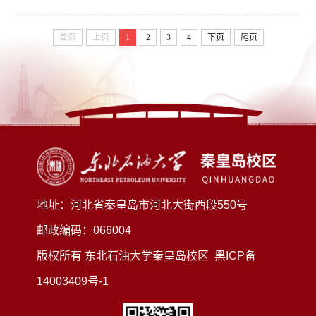
首页
上页
1
2
3
4
下页
尾页
地址：河北省秦皇岛市河北大街西段550号
邮政编码：066004
版权所有 东北石油大学秦皇岛校区
黑ICP备
14003409号-1