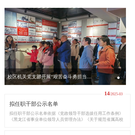
校区机关党支部开展“艰苦奋斗勇担当，踔厉奋发新征程” 主题党日活动
14
/2025-03
拟任职干部公示名单
拟任职干部公示名单依据《党政领导干部选拔任用工作条例》
《黑龙江省事业单位领导人员管理办法》《关于规范省属高校
中层领导干部选拔任用工作的实施意见》等有关规定，为加强
干部选拔任用工作的民主监督，现将拟任职的干部进行任前公